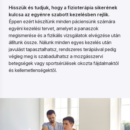
Hisszük és tudjuk, hogy a fizioterápia sikerének
kulcsa az egyénre szabott kezelésben rejlik.
Éppen ezért készítünk minden páciensünk számára
egyéni kezelési tervet, amelyet a panaszok
megismerése és a fizikális vizsgálatok elvégzése után
állítunk össze. Nálunk minden egyes kezelés után
javulást tapasztalhatsz, rendszeres terápiával pedig
végleg meg is szabadulhatsz a mozgásszervi
betegségek vagy sportsérülések okozta fájdalmaktól
és kellemetlenségektől.