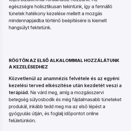
egészségre holisztikusan tekintünk, így a fennálló
tünetek hatékony kezelése mellett a mozgás
mindennapjaidba történő beépítésére is kiemelt
hangsúlyt fektetünk.
RÖGTÖN AZ ELSŐ ALKALOMMAL HOZZÁLÁTUNK
A KEZELÉSEDHEZ
Közvetlenül az anamnézis felvétele és az egyéni
kezelési terved elkészítése után kezdetét veszi a
terápiád.
Ne várd meg, amíg a mozgásszervi
betegség súlyosbodik és még fájdalmasabb tüneteket
produkál, inkább tedd meg ma az első lépést a
gyógyulás útján, és foglalj időpontot online
felületünkön.