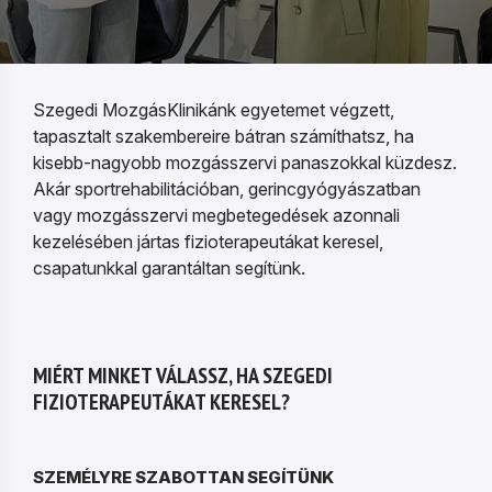
Szegedi MozgásKlinikánk egyetemet végzett,
tapasztalt szakembereire bátran számíthatsz, ha
kisebb-nagyobb mozgásszervi panaszokkal küzdesz.
Akár sportrehabilitációban, gerincgyógyászatban
vagy mozgásszervi megbetegedések azonnali
kezelésében jártas fizioterapeutákat keresel,
csapatunkkal garantáltan segítünk.
MIÉRT MINKET VÁLASSZ, HA SZEGEDI
FIZIOTERAPEUTÁKAT KERESEL?
SZEMÉLYRE SZABOTTAN SEGÍTÜNK