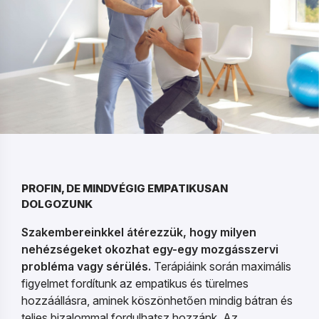
PROFIN, DE MINDVÉGIG EMPATIKUSAN
DOLGOZUNK
Szakembereinkkel átérezzük, hogy milyen
nehézségeket okozhat egy-egy mozgásszervi
probléma vagy sérülés.
Terápiáink során maximális
figyelmet fordítunk az empatikus és türelmes
hozzáállásra, aminek köszönhetően mindig bátran és
teljes bizalommal fordulhatsz hozzánk. Az