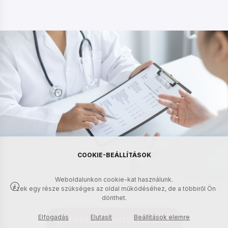
COOKIE-BEÁLLÍTÁSOK
Weboldalunkon cookie-kat használunk.
Ezek egy része szükséges az oldal működéséhez, de a többiről Ön
dönthet.
Elfogadás
Elutasít
Beállítások elemre
JELENTKEZZ KONZULTÁCIÓRA